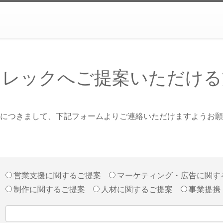
イレックへご提案いただける
につきまして、下記フォームよりご連絡いただけますようお願
営業支援に関するご提案
マーケティング・広告に関す
制作に関するご提案
人材に関するご提案
事業提携